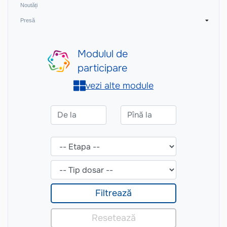
Noutăți
Presă