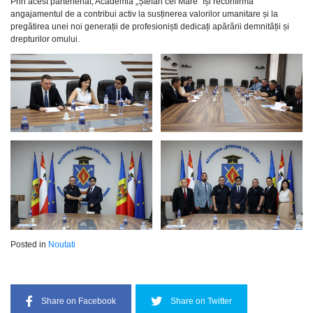
Prin acest parteneriat, Academia „Ștefan cel Mare” își reconfirmă
angajamentul de a contribui activ la susținerea valorilor umanitare și la
pregătirea unei noi generații de profesioniști dedicați apărării demnității și
drepturilor omului.
Posted in
Noutati
Share on Facebook
Share on Twitter