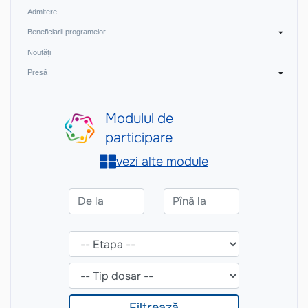
Admitere
Beneficiarii programelor
Noutăți
Presă