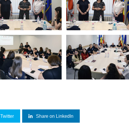
Twitter
Share on LinkedIn