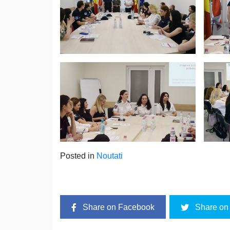
Posted in
Noutati
Share on Facebook
Share on 