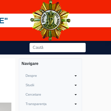
E"
Navigare
Despre
Studii
Cercetare
Transparența