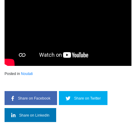
Posted in
Noutati
Share on Facebook
Share on Twitter
Share on LinkedIn