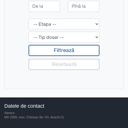
Datele de contact
Adresa:
MD 2009, mun. Chisinau Str. Gh. Asachi 21