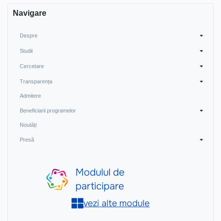
Navigare
Despre
Studii
Cercetare
Transparența
Admitere
Beneficiarii programelor
Noutăți
Presă