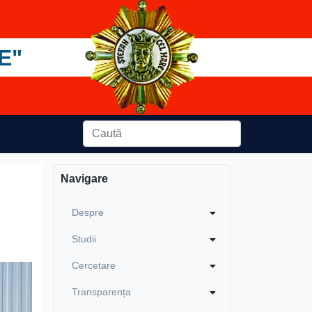
E"
Navigare
Despre
Studii
Cercetare
Transparența