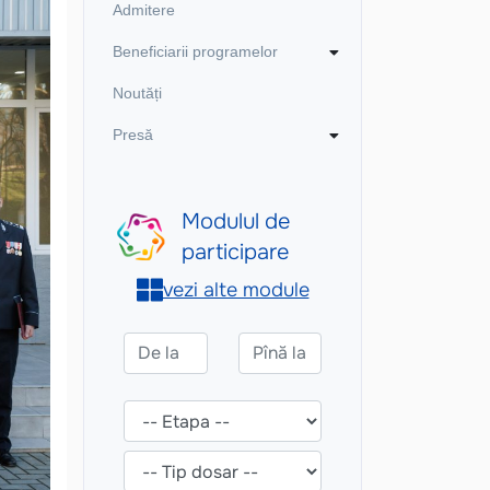
Admitere
Beneficiarii programelor
Noutăți
Presă