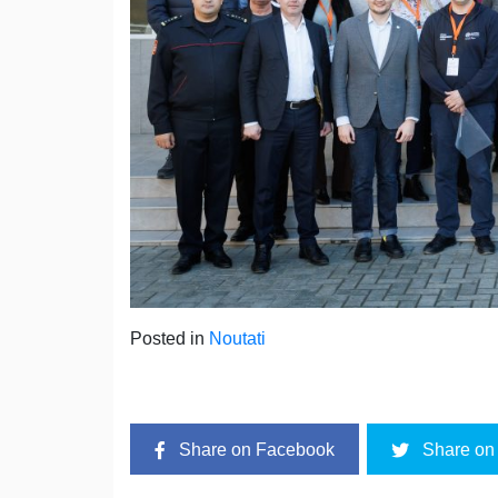
Posted in
Noutati
Share on Facebook
Share on 