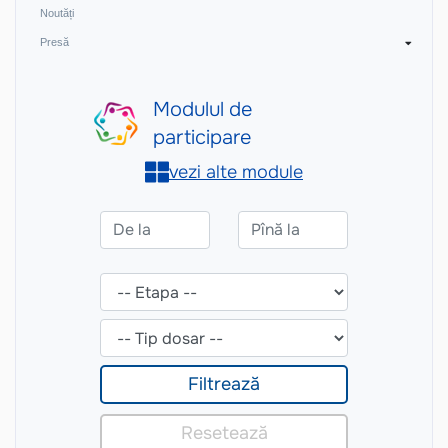
Noutăți
Presă