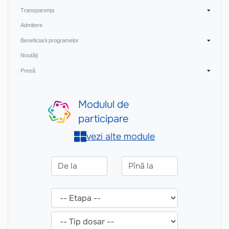
Transparența
Admitere
Beneficiarii programelor
Noutăți
Presă