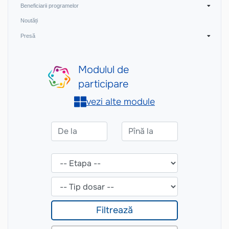
Beneficiarii programelor
Noutăți
Presă