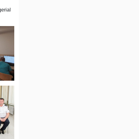
gerial