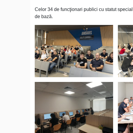
Celor 34 de funcţionari publici cu statut specia
de bază.