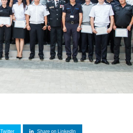
Twitter
Share on LinkedIn