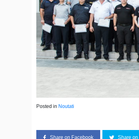
Posted in
Noutati
Share on Facebook
Share on 