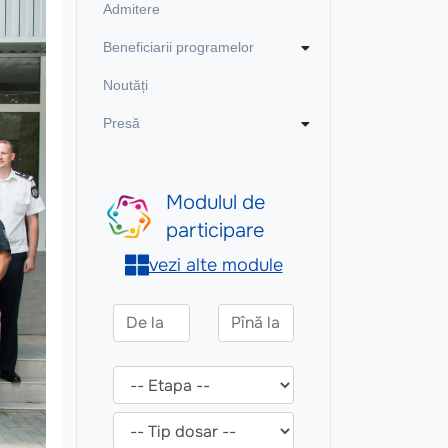
Admitere
Beneficiarii programelor
Noutăți
Presă