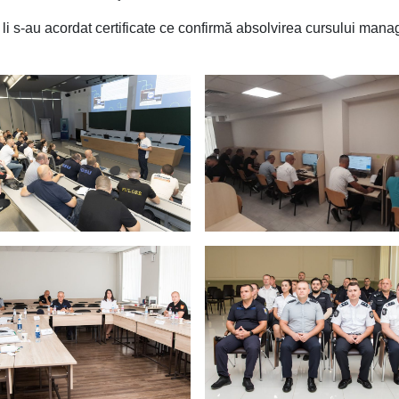
l li s-au acordat certificate ce confirmă absolvirea cursului mana