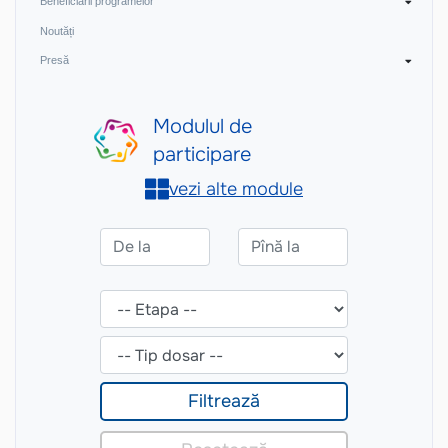
Beneficiarii programelor
Noutăți
Presă