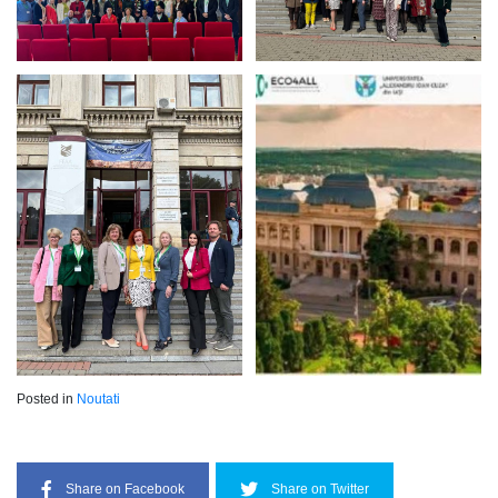
Posted in
Noutati
Share on Facebook
Share on Twitter