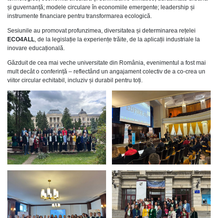
și guvernanță; modele circulare în economiile emergente; leadership și
instrumente financiare pentru transformarea ecologică.
Sesiunile au promovat profunzimea, diversitatea și determinarea rețelei
ECO4ALL
, de la legislație la experiențe trăite, de la aplicații industriale la
inovare educațională.
Găzduit de cea mai veche universitate din România, evenimentul a fost mai
mult decât o conferință – reflectând un angajament colectiv de a co-crea un
viitor circular echitabil, incluziv și durabil pentru toți.