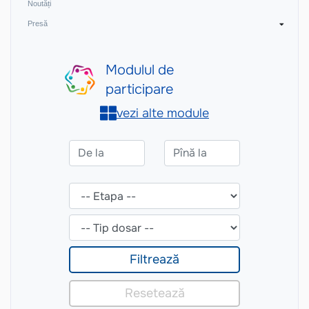
Noutăți
Presă