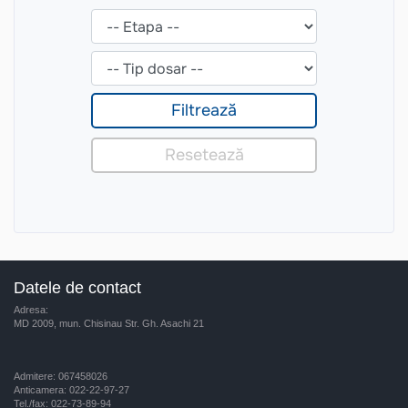
Datele de contact
Adresa:
MD 2009, mun. Chisinau Str. Gh. Asachi 21
Admitere: 067458026
Anticamera: 022-22-97-27
Tel./fax: 022-73-89-94