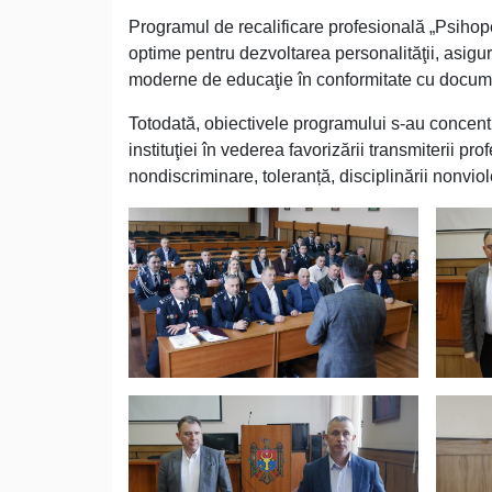
Programul de recalificare profesională „Psihop
optime pentru dezvoltarea personalităţii, asigur
moderne de educaţie în conformitate cu docume
Totodată, obiectivele programului s-au concen
instituţiei în vederea favorizării transmiterii pr
nondiscriminare, toleranță, disciplinării nonviole