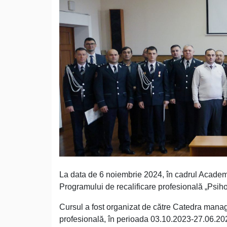
La data de 6 noiembrie 2024, în cadrul Academ
Programului de recalificare profesională „Psi
Cursul a fost organizat de către Catedra manag
profesională, în perioada 03.10.2023-27.06.202