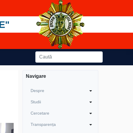
E"
Navigare
Despre
Studii
Cercetare
Transparența