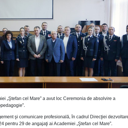
iei „Ştefan cel Mare” a avut loc Ceremonia de absolvire a
hopedagogie”.
ement şi comunicare profesională, în cadrul Direcţiei dezvoltar
4 pentru 29 de angajaţi ai Academiei „Ştefan cel Mare”.