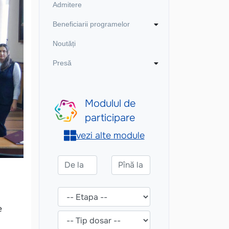
Admitere
Beneficiarii programelor
Noutăți
Presă
e