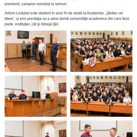
premieră, campion mondial la seniori.
Artiom Livădari este student în anul IV de studii la Academia ,,Ştefan cel
Mare”, şi prin prestaţia sa a adus faimă comunităţii academice din care face
parte, instituţiei, cât şi întregii ţări.