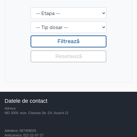
Datele de contact
Adresa:
MD 2009, mun. Chisinau Str. Gh. Asachi 21
Admitere: 067458026
Anticamera: 022-22-97-27