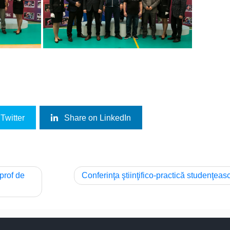
Twitter
Share on LinkedIn
prof de
Conferinţa ştiinţifico-practică studenţeas