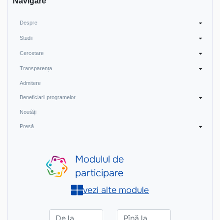
Navigare
Despre
Studii
Cercetare
Transparența
Admitere
Beneficiarii programelor
Noutăți
Presă