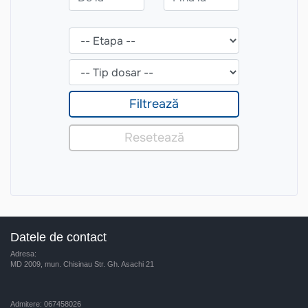
Datele de contact
Adresa:
MD 2009, mun. Chisinau Str. Gh. Asachi 21
Admitere: 067458026