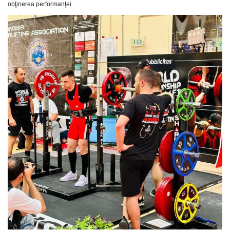
obţinerea performanţei.