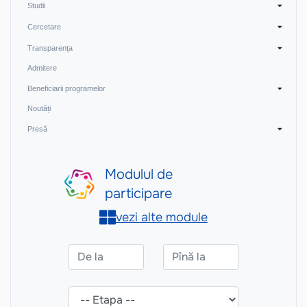
Studii
Cercetare
Transparența
Admitere
Beneficiarii programelor
Noutăți
Presă