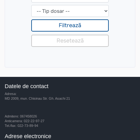
Datele de contact
Adresa:
MD 2009, mun. Chisinau Str. Gh. Asachi 21
Admitere: 067458026
Anticamera: 022-22-97-27
Tel./fax: 022-73-89-94
Adrese electronice