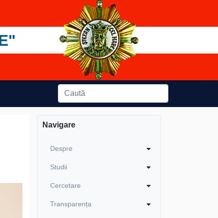
E"
Navigare
Despre
Studii
Cercetare
Transparența