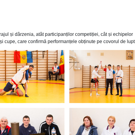
și dârzenia, atât participanților competiției, cât și echipelor
și cupe, care confirmă performanțele obținute pe covorul de lupt