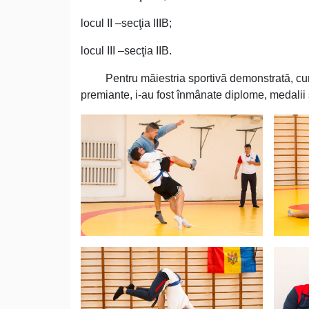
locul II –secţia IIIB;
locul III –secţia IIB.
Pentru măiestria sportivă demonstrată, curajul 
premiante, i-au fost înmânate diplome, medalii 