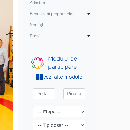
Admitere
Beneficiarii programelor
Noutăți
Presă