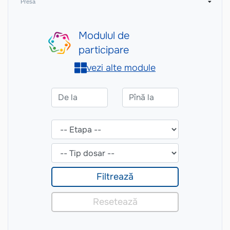
Presă