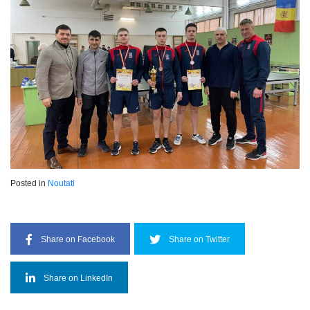
Posted in
Noutati
Share on Facebook
Share on Twitter
Share on LinkedIn