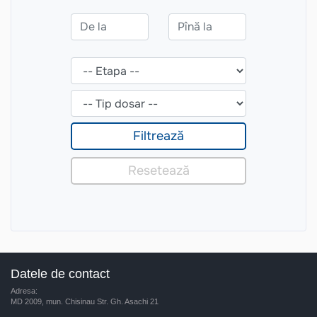
Datele de contact
Adresa:
MD 2009, mun. Chisinau Str. Gh. Asachi 21