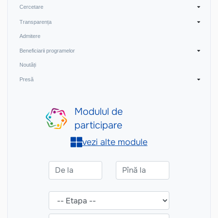
Cercetare
Transparența
Admitere
Beneficiarii programelor
Noutăți
Presă