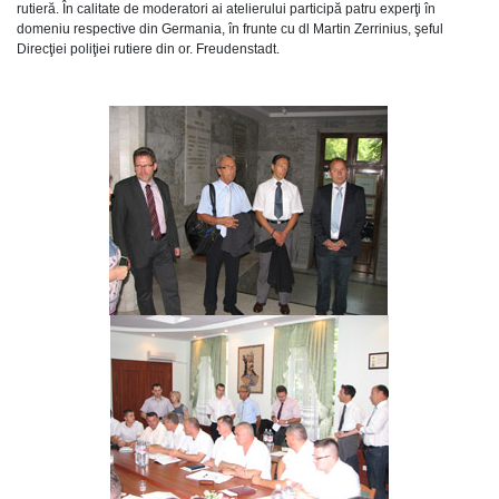
rutieră. În calitate de moderatori ai atelierului participă patru experţi în
domeniu respective din Germania, în frunte cu dl Martin Zerrinius, şeful
Direcţiei poliţiei rutiere din or. Freudenstadt.