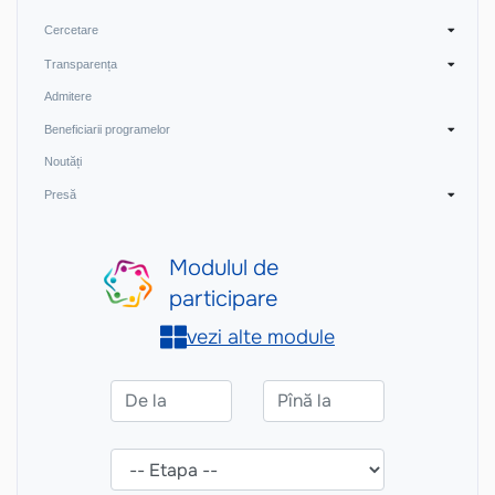
Cercetare
Transparența
Admitere
Beneficiarii programelor
Noutăți
Presă