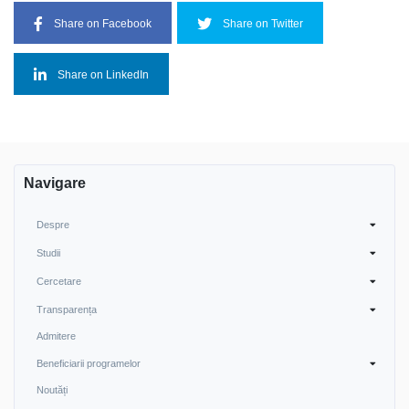
Share on Facebook
Share on Twitter
Share on LinkedIn
Navigare
Despre
Studii
Cercetare
Transparența
Admitere
Beneficiarii programelor
Noutăți