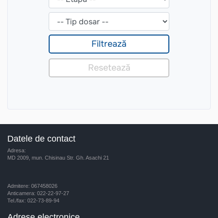
Datele de contact
Adresa:
MD 2009, mun. Chisinau Str. Gh. Asachi 21
Admitere: 067458026
Anticamera: 022-22-97-27
Tel./fax: 022-73-89-94
Adrese electronice