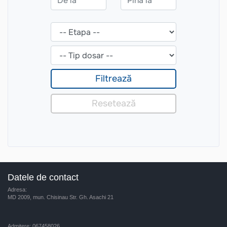
Datele de contact
Adresa:
MD 2009, mun. Chisinau Str. Gh. Asachi 21
Admitere: 067458026