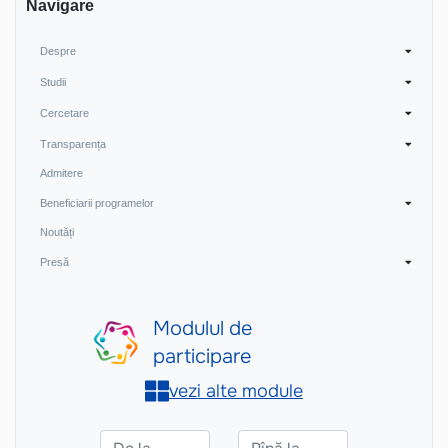
Navigare
Despre
Studii
Cercetare
Transparența
Admitere
Beneficiarii programelor
Noutăți
Presă