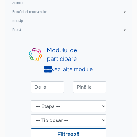
Admitere
Beneficiarii programelor
Noutăți
Presă