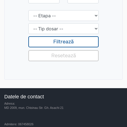
Datele de contact
Adresa:
MD 2009, mun. Chisinau Str. Gh. Asachi 21
Admitere: 067458026