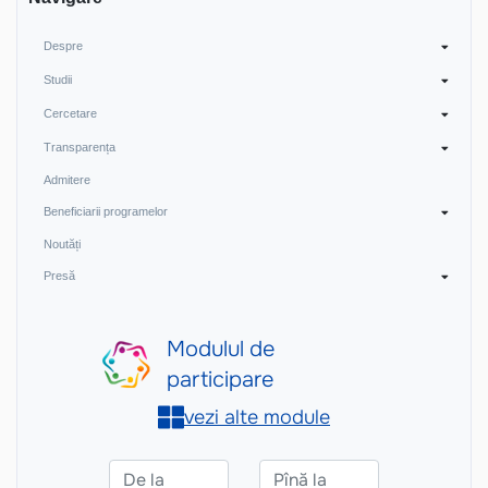
Despre
Studii
Cercetare
Transparența
Admitere
Beneficiarii programelor
Noutăți
Presă