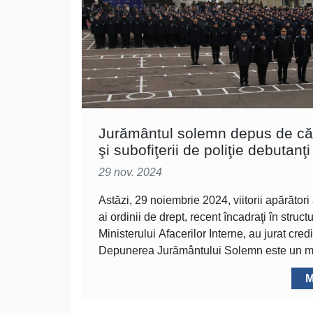
Jurământul solemn depus de cătr
şi subofiţerii de poliţie debutanţi
29 nov. 2024
Astăzi, 29 noiembrie 2024, viitorii apărători a
ai ordinii de drept, recent încadraţi în structu
Ministerului Afacerilor Interne, au jurat credi
Depunerea Jurământului Solemn este un 
M