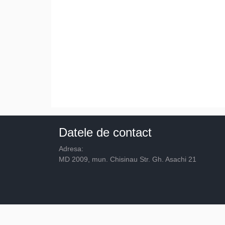
Datele de contact
Adresa:
MD 2009, mun. Chisinau Str. Gh. Asachi 21