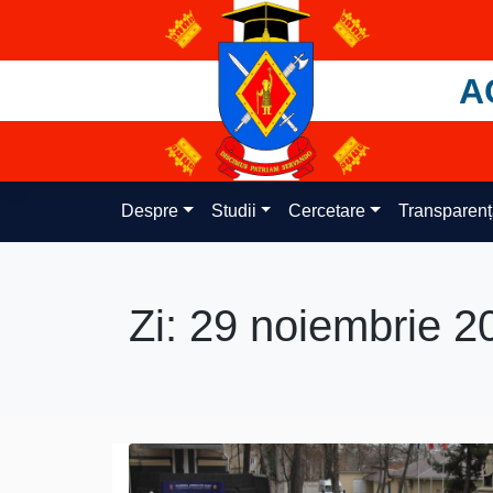
Skip
to
content
A
Despre
Studii
Cercetare
Transparen
Zi:
29 noiembrie 2