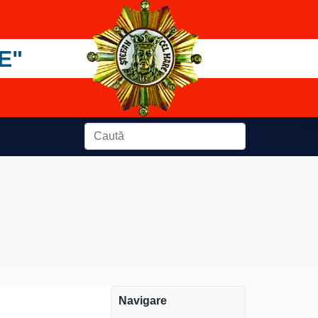
E"
Navigare