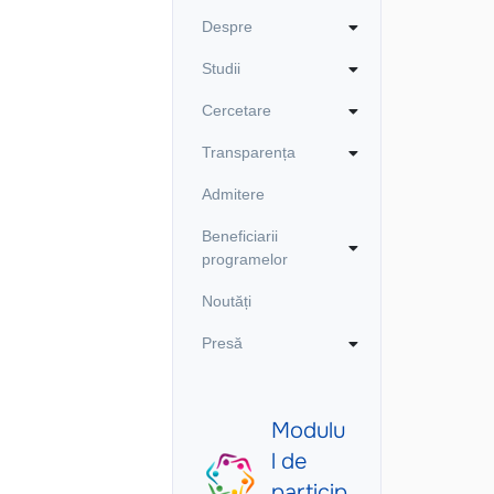
Despre
Studii
Cercetare
Transparența
Admitere
Beneficiarii
programelor
Noutăți
Presă