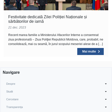
Festivitate dedicată Zilei Poliției Naționale și
sărbătorilor de iarnă
21 dec. 2023
Recent marea familie a Ministerului Afacerilor Interne a consemnat
ziua profesională – Ziua Poliţiei Republicii Moldova, care, probabil, ne
consolidează, mai cu seamă, în jurul scopului meseriei alese de a […]
Mai multe
Navigare
Despre
Studii
Cercetare
Transparența