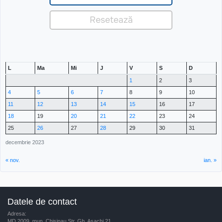
L
Ma
Mi
J
V
S
D
1
2
3
4
5
6
7
8
9
10
11
12
13
14
15
16
17
18
19
20
21
22
23
24
25
26
27
28
29
30
31
decembrie 2023
« nov.
ian. »
Datele de contact
Adresa:
MD 2009, mun. Chisinau Str. Gh. Asachi 21