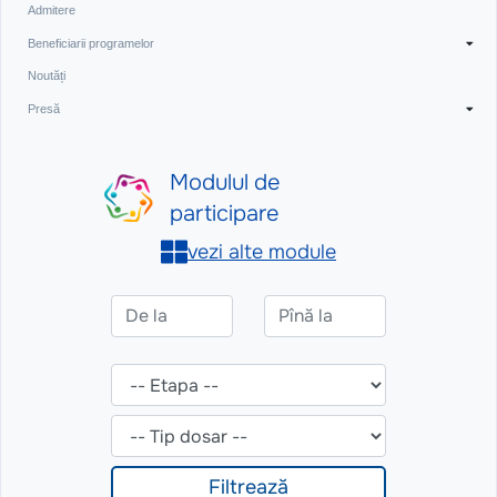
Admitere
Beneficiarii programelor
Noutăți
Presă