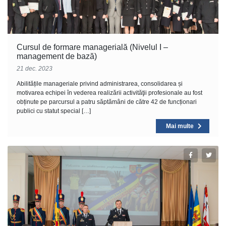
Cursul de formare managerială (Nivelul I –
management de bază)
21 dec. 2023
Abilitățile manageriale privind administrarea, consolidarea și
motivarea echipei în vederea realizării activităţii profesionale au fost
obținute pe parcursul a patru săptămâni de către 42 de funcționari
publici cu statut special […]
Mai multe