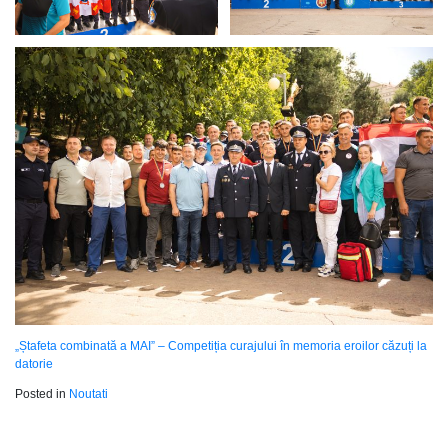
„Ștafeta combinată a MAI” – Competiția curajului în memoria eroilor căzuți la
datorie
Posted in
Noutati