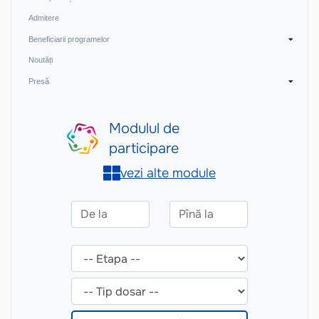
Admitere
Beneficiarii programelor
Noutăți
Presă