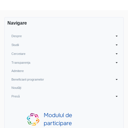
Navigare
Despre
Studii
Cercetare
Transparența
Admitere
Beneficiarii programelor
Noutăți
Presă