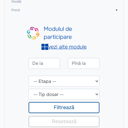
Noutăți
Presă