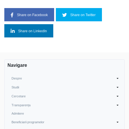
Share on Facebook
Share on Twitter
Share on LinkedIn
Navigare
Despre
Studii
Cercetare
Transparența
Admitere
Beneficiarii programelor