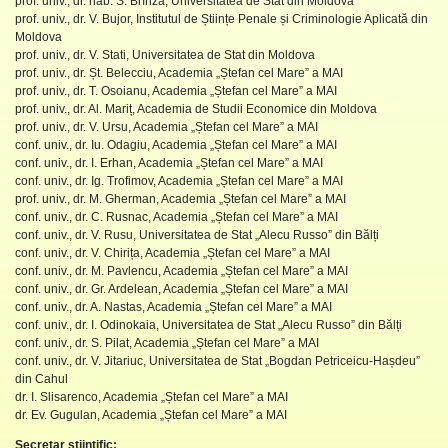
prof. univ., dr. hab. S. Brînza, Universitatea de Stat din Moldova
prof. univ., dr. V. Bujor, Institutul de Științe Penale și Criminologie Aplicată din
Moldova
prof. univ., dr. V. Stati, Universitatea de Stat din Moldova
prof. univ., dr. Șt. Belecciu, Academia „Ștefan cel Mare” a MAI
prof. univ., dr. T. Osoianu, Academia „Ștefan cel Mare” a MAI
prof. univ., dr. Al. Mariț, Academia de Studii Economice din Moldova
prof. univ., dr. V. Ursu, Academia „Ștefan cel Mare” a MAI
conf. univ., dr. Iu. Odagiu, Academia „Ștefan cel Mare” a MAI
conf. univ., dr. I. Erhan, Academia „Ștefan cel Mare” a MAI
conf. univ., dr. Ig. Trofimov, Academia „Ștefan cel Mare” a MAI
prof. univ., dr. M. Gherman, Academia „Ștefan cel Mare” a MAI
conf. univ., dr. C. Rusnac, Academia „Ștefan cel Mare” a MAI
conf. univ., dr. V. Rusu, Universitatea de Stat „Alecu Russo” din Bălți
conf. univ., dr. V. Chirița, Academia „Ștefan cel Mare” a MAI
conf. univ., dr. M. Pavlencu, Academia „Ștefan cel Mare” a MAI
conf. univ., dr. Gr. Ardelean, Academia „Ștefan cel Mare” a MAI
conf. univ., dr. A. Nastas, Academia „Ștefan cel Mare” a MAI
conf. univ., dr. I. Odinokaia, Universitatea de Stat „Alecu Russo” din Bălți
conf. univ., dr. S. Pilat, Academia „Ștefan cel Mare” a MAI
conf. univ., dr. V. Jitariuc, Universitatea de Stat „Bogdan Petriceicu-Hașdeu”
din Cahul
dr. I. Slisarenco, Academia „Ștefan cel Mare” a MAI
dr. Ev. Gugulan, Academia „Ștefan cel Mare” a MAI
Secretar științific: