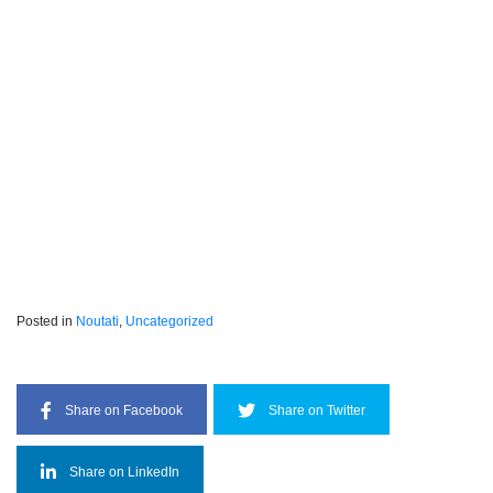
Posted in
Noutati
,
Uncategorized
Share on Facebook
Share on Twitter
Share on LinkedIn