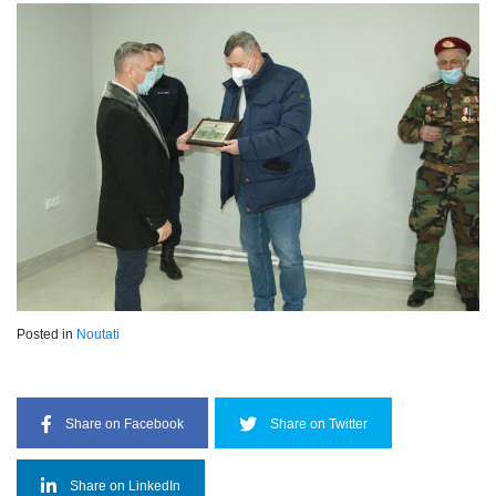
Posted in
Noutati
Share on Facebook
Share on Twitter
Share on LinkedIn