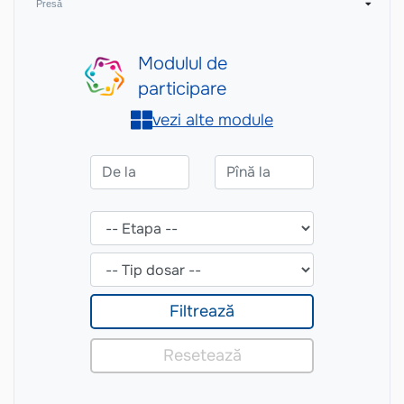
Presă