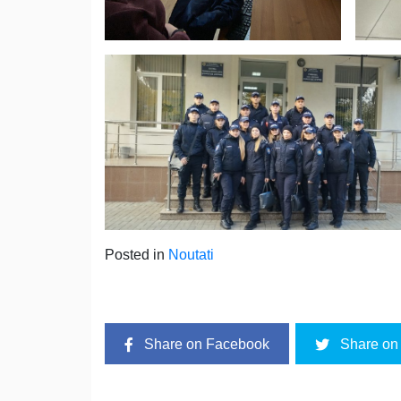
Posted in
Noutati
Share on Facebook
Share on 