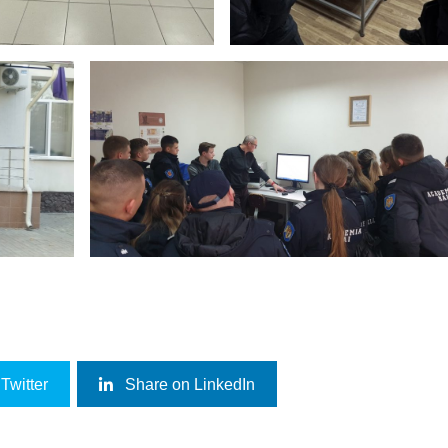
Twitter
Share on LinkedIn