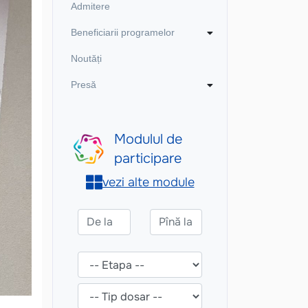
Admitere
Beneficiarii programelor
Noutăți
Presă