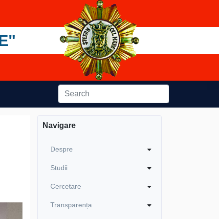
E"
Navigare
Despre
Studii
Cercetare
Transparența