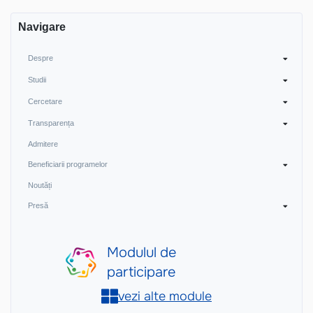
Navigare
Despre
Studii
Cercetare
Transparența
Admitere
Beneficiarii programelor
Noutăți
Presă