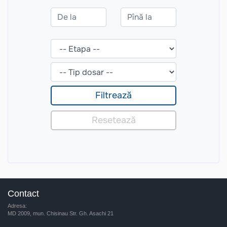
Contact
Adresa:
MD 2009, mun. Chisinau Str. Gh. Asachi 21