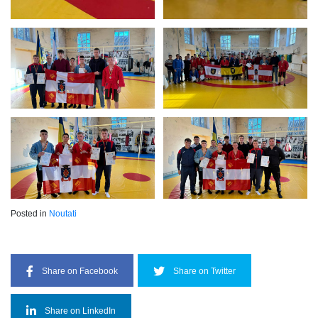
Posted in
Noutati
Share on Facebook
Share on Twitter
Share on LinkedIn