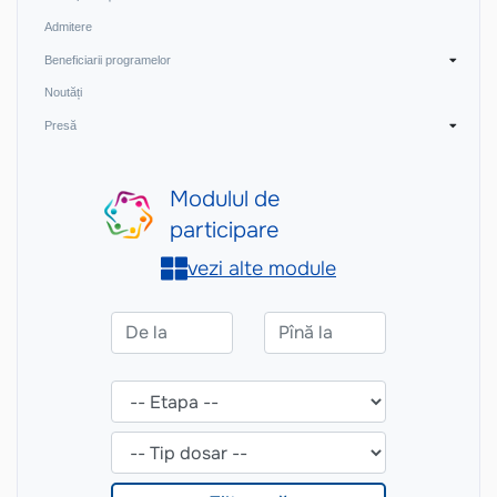
Admitere
Beneficiarii programelor
Noutăți
Presă