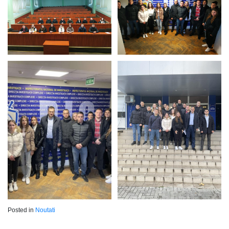
Posted in
Noutati