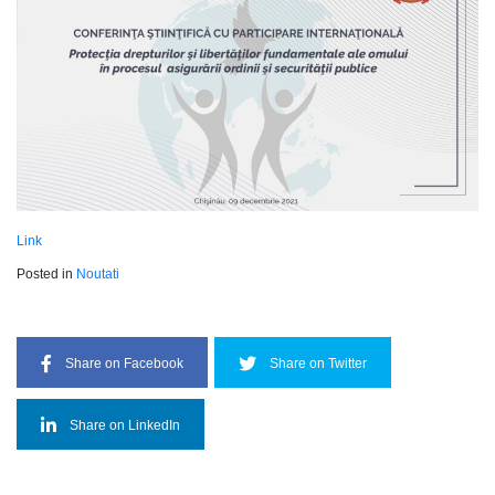
L
ink
Posted in
Noutati
Share on Facebook
Share on Twitter
Share on LinkedIn