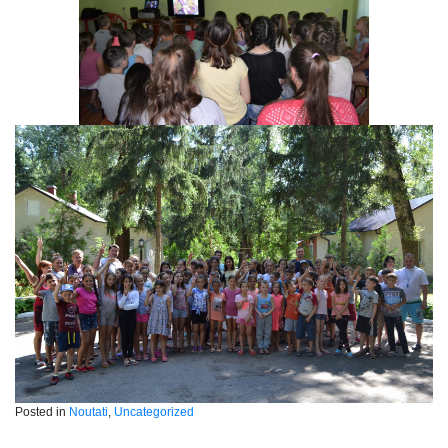
Posted in
Noutati
,
Uncategorized