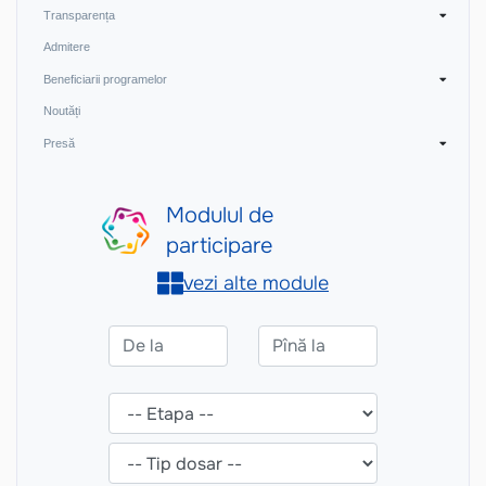
Transparența
Admitere
Beneficiarii programelor
Noutăți
Presă