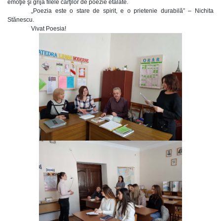
emoţie şi grijă filele cărţilor de poezie etalate.
„Poezia este o stare de spirit, e o prietenie durabilă” – Nichita
Stănescu.
Vivat Poesia!