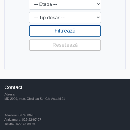
Contact
Adresa:
MD 2009, mun. Chisinau Str. Gh. Asachi 21
Admitere: 067458026
Anticamera: 022-22-97-27
Tel./fax: 022-73-89-94