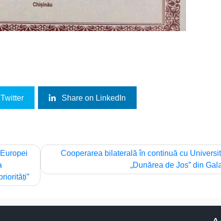
Twitter
Share on LinkedIn
 Europei
Cooperarea bilaterală în continuă cu Universi
a
„Dunărea de Jos” din Gala
iorități”