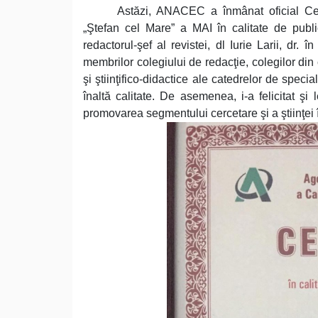
Astăzi, ANACEC a înmânat oficial Cert
„Ştefan cel Mare” a MAI în calitate de publicaţ
redactorul-şef al revistei, dl Iurie Larii, dr. 
membrilor colegiului de redacţie, colegilor din 
şi ştiinţifico-didactice ale catedrelor de special
înaltă calitate. De asemenea, i-a felicitat şi
promovarea segmentului cercetare şi a ştiinţei 