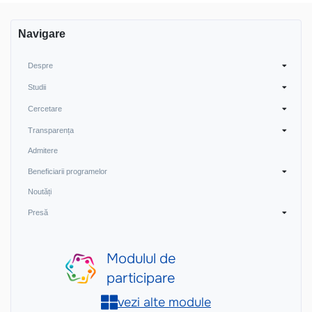
Navigare
Despre
Studii
Cercetare
Transparența
Admitere
Beneficiarii programelor
Noutăți
Presă