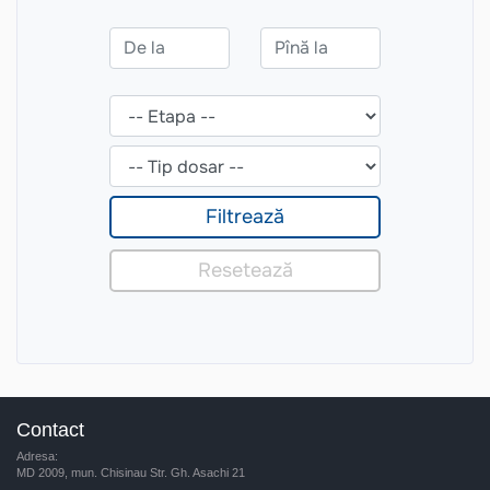
Contact
Adresa:
MD 2009, mun. Chisinau Str. Gh. Asachi 21