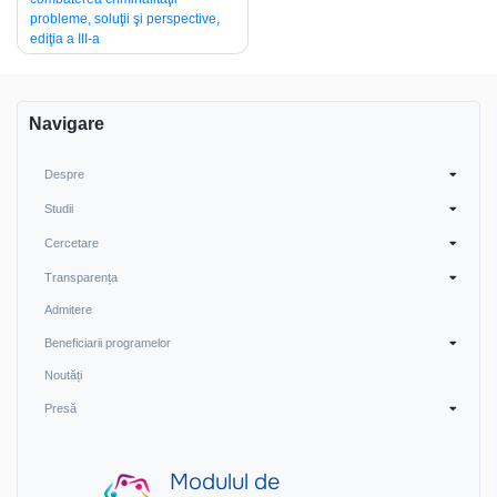
probleme, soluţii şi perspective,
ediţia a III-a
Navigare
Despre
Studii
Cercetare
Transparența
Admitere
Beneficiarii programelor
Noutăți
Presă