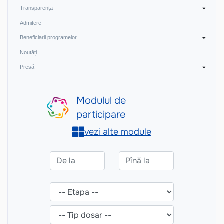
Transparența
Admitere
Beneficiarii programelor
Noutăți
Presă