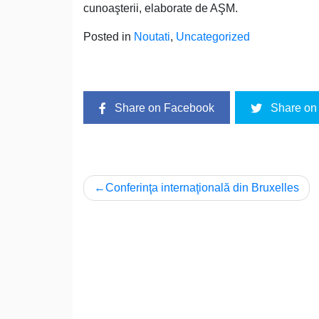
cunoaşterii, elaborate de AŞM.
Posted in
Noutati
,
Uncategorized
Share on Facebook
Share on 
Post
Conferinţa internaţională din Bruxelles
navigation