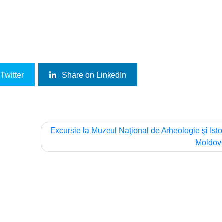
Twitter
Share on LinkedIn
Excursie la Muzeul Naţional de Arheologie şi Isto
Moldov