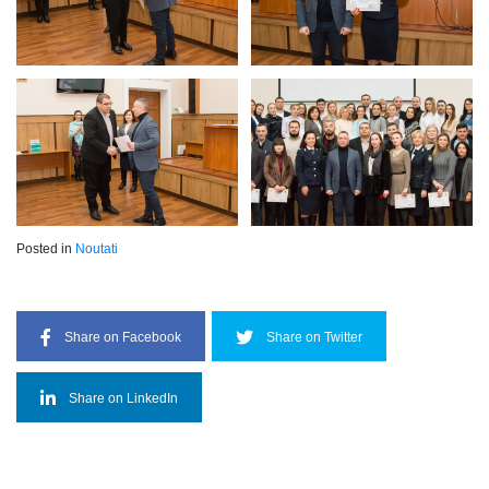
Posted in
Noutati
Share on Facebook
Share on Twitter
Share on LinkedIn