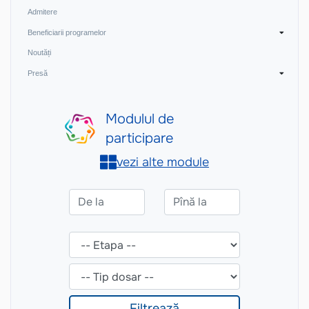
Admitere
Beneficiarii programelor
Noutăți
Presă